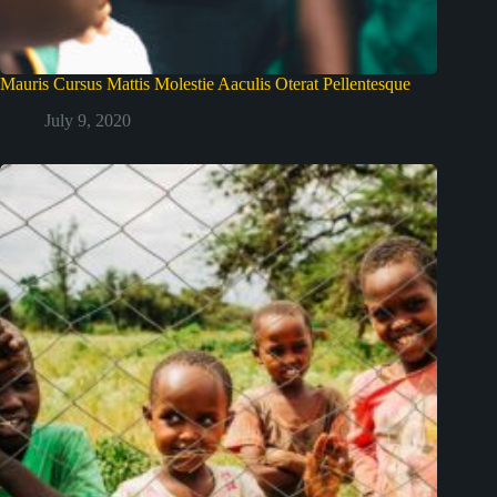
Mauris Cursus Mattis Molestie Aaculis Oterat Pellentesque
July 9, 2020