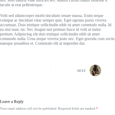
sed. Mus mauris vitae ultricies leo. Mauris cursus mattis molestie a
iaculis at erat pellentesque.
Velit sed ullamcorper morbi tincidunt ornare massa. Enim neque
volutpat ac tincidunt vitae semper quis. Eget egestas purus viverra
accumsan. Duis tristique sollicitudin nibh sit amet commodo nulla. Id
eu nisl nunc mi. Nec feugiat nisl pretium fusce id velit ut tortor
pretium. Adipiscing elit duis tristique sollicitudin nibh sit amet
commodo nulla. Urna neque viverra justo nec. Eget gravida cum sociis
natoque penatibus et. Commodo elit at imperdiet dui.
NEXT
Leave a Reply
Your email address will not be published.
Required fields are marked
*